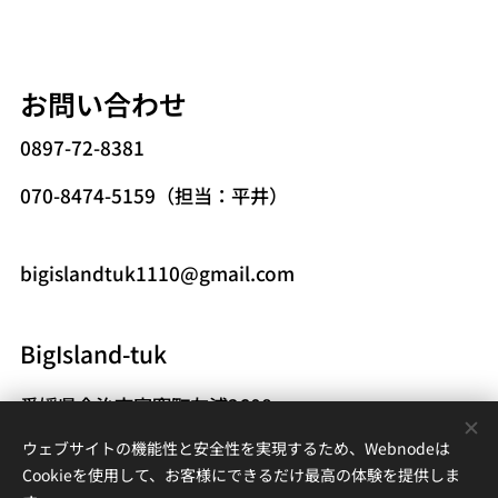
お問い合わせ
0897-72-8381
070-8474-5159（担当：平井）
bigislandtuk1110@gmail.com
BigIsland-tuk
愛媛県今治市宮窪町友浦2608
bigislandtuk1110@gmail.com
ウェブサイトの機能性と安全性を実現するため、Webnodeは
Cookieを使用して、お客様にできるだけ最高の体験を提供しま