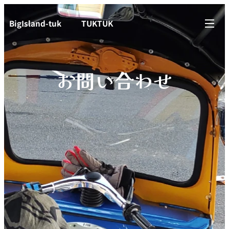
BigIsland-tuk TUKTUK
お問い合わせ